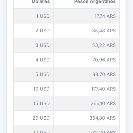
Dólares
Pesos Argentinos
1 USD
17,74 ARS
2 USD
35,48 ARS
3 USD
53,22 ARS
4 USD
70,96 ARS
5 USD
88,70 ARS
10 USD
177,40 ARS
15 USD
266,10 ARS
20 USD
354,80 ARS
30 USD
532,20 ARS