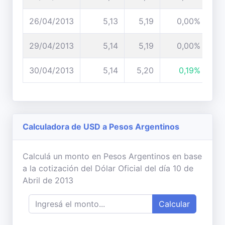
26/04/2013
5,13
5,19
0,00%
29/04/2013
5,14
5,19
0,00%
30/04/2013
5,14
5,20
0,19%
Calculadora de USD a Pesos Argentinos
Calculá un monto en Pesos Argentinos en base
a la cotización del Dólar Oficial del día 10 de
Abril de 2013
Calcular