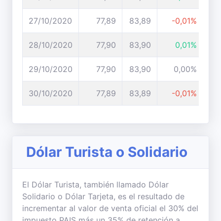
27/10/2020
77,89
83,89
-0,01%
28/10/2020
77,90
83,90
0,01%
29/10/2020
77,90
83,90
0,00%
30/10/2020
77,89
83,89
-0,01%
Dólar Turista o Solidario
El Dólar Turista, también llamado Dólar
Solidario o Dólar Tarjeta, es el resultado de
incrementar al valor de venta oficial el 30% del
impuesto PAIS más un 35% de retención a