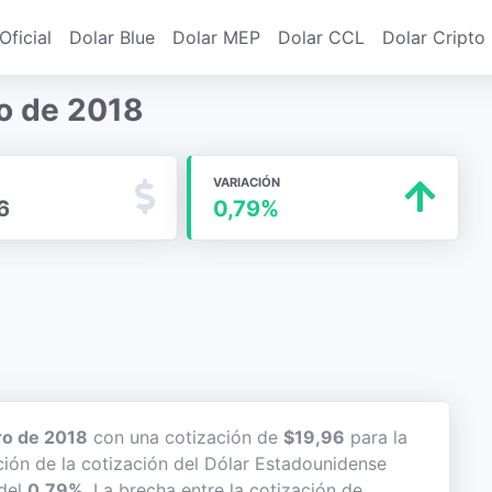
Oficial
Dolar Blue
Dolar MEP
Dolar CCL
Dolar Cripto
ro de 2018
VARIACIÓN
6
0,79%
ro de 2018
con una cotización de
$19,96
para la
ción de la cotización del Dólar Estadounidense
 del
0,79%
. La brecha entre la cotización de