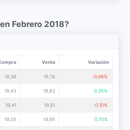
 en Febrero 2018?
Compra
Venta
Variación
19,36
19,76
-0,96%
19,43
19,83
0,35%
19,41
19,81
-0,10%
19,55
19,95
0,70%