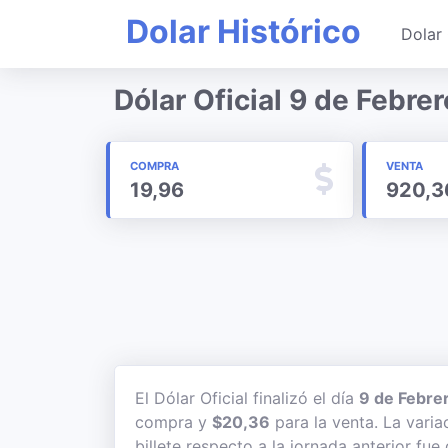
Dolar Histórico
Dolar 
Dólar Oficial 9 de Febre
COMPRA
VENTA
19,96
920,3
El Dólar Oficial finalizó el día
9 de Febre
compra y
$20,36
para la venta. La varia
billete respecto a la jornada anterior fue