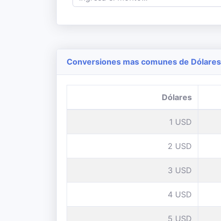
Conversiones mas comunes de Dólares 
Dólares
1 USD
2 USD
3 USD
4 USD
5 USD