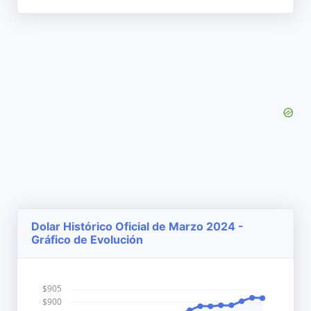
Dolar Histórico Oficial de Marzo 2024 -
Gráfico de Evolución