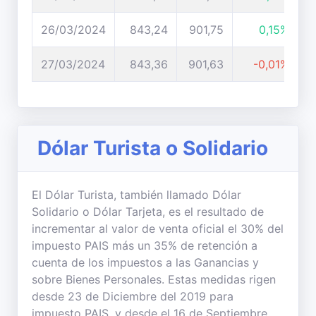
26/03/2024
843,24
901,75
0,15%
27/03/2024
843,36
901,63
-0,01%
Dólar Turista o Solidario
El Dólar Turista, también llamado Dólar
Solidario o Dólar Tarjeta, es el resultado de
incrementar al valor de venta oficial el 30% del
impuesto PAIS más un 35% de retención a
cuenta de los impuestos a las Ganancias y
sobre Bienes Personales. Estas medidas rigen
desde 23 de Diciembre del 2019 para
impuesto PAIS, y desde el 16 de Septiembre