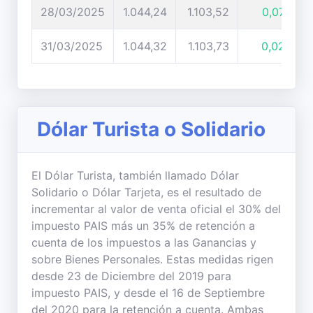
28/03/2025
1.044,24
1.103,52
0,07%
31/03/2025
1.044,32
1.103,73
0,02%
Dólar Turista o Solidario
El Dólar Turista, también llamado Dólar
Solidario o Dólar Tarjeta, es el resultado de
incrementar al valor de venta oficial el 30% del
impuesto PAIS más un 35% de retención a
cuenta de los impuestos a las Ganancias y
sobre Bienes Personales. Estas medidas rigen
desde 23 de Diciembre del 2019 para
impuesto PAIS, y desde el 16 de Septiembre
del 2020 para la retención a cuenta. Ambas