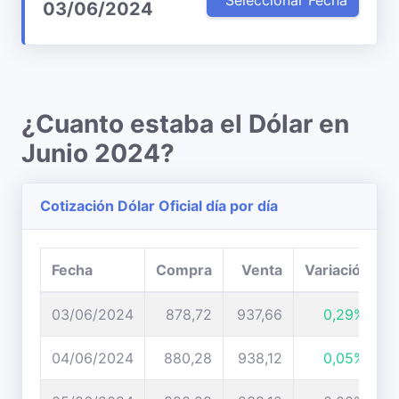
Seleccionar Fecha
03/06/2024
¿Cuanto estaba el Dólar en
Junio 2024?
Cotización Dólar Oficial día por día
Fecha
Compra
Venta
Variación
03/06/2024
878,72
937,66
0,29%
04/06/2024
880,28
938,12
0,05%