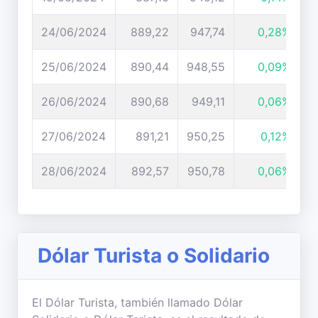
24/06/2024
889,22
947,74
0,28%
25/06/2024
890,44
948,55
0,09%
26/06/2024
890,68
949,11
0,06%
27/06/2024
891,21
950,25
0,12%
28/06/2024
892,57
950,78
0,06%
Dólar Turista o Solidario
El Dólar Turista, también llamado Dólar