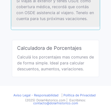
Si viajas al exterior y tenés OSDE como
cobertura médica, recordá que contás
con OSDE asistencia al viajero. Tenelo en
cuenta para tus próximas vacaciones.
Calculadora de Porcentajes
Calculá los porcentajes mas comunes de
de forma simple. Ideal para calcular
descuentos, aumentos, variaciones.
Aviso Legal - Responsabilidad
|
Política de Privacidad
(2025) DolarHistorico.com
|
Escribinos:
contacto@dolarhistorico.com