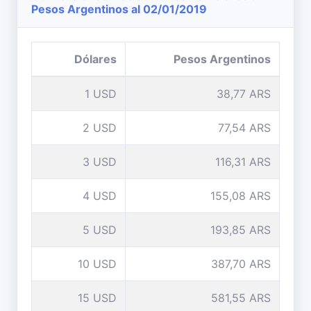
Pesos Argentinos al 02/01/2019
Dólares
Pesos Argentinos
1 USD
38,77 ARS
2 USD
77,54 ARS
3 USD
116,31 ARS
4 USD
155,08 ARS
5 USD
193,85 ARS
10 USD
387,70 ARS
15 USD
581,55 ARS