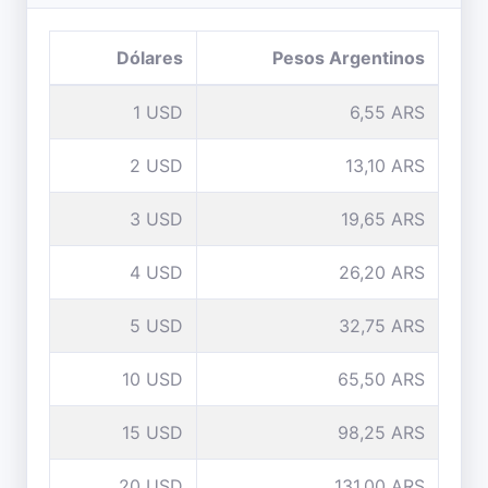
Dólares
Pesos Argentinos
1 USD
6,55 ARS
2 USD
13,10 ARS
3 USD
19,65 ARS
4 USD
26,20 ARS
5 USD
32,75 ARS
10 USD
65,50 ARS
15 USD
98,25 ARS
20 USD
131,00 ARS