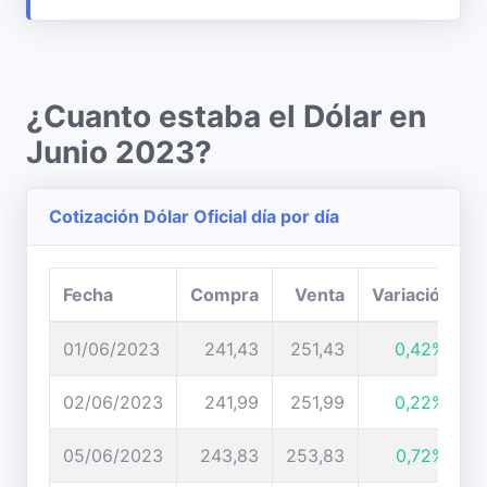
¿Cuanto estaba el Dólar en
Junio 2023?
Cotización Dólar Oficial día por día
Fecha
Compra
Venta
Variación
01/06/2023
241,43
251,43
0,42%
02/06/2023
241,99
251,99
0,22%
05/06/2023
243,83
253,83
0,72%