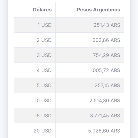
Dólares
Pesos Argentinos
1 USD
251,43 ARS
2 USD
502,86 ARS
3 USD
754,29 ARS
4 USD
1.005,72 ARS
5 USD
1.257,15 ARS
10 USD
2.514,30 ARS
15 USD
3.771,45 ARS
20 USD
5.028,60 ARS