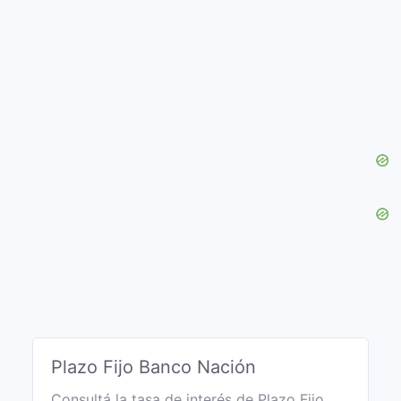
Plazo Fijo Banco Nación
Consultá la tasa de interés de Plazo Fijo