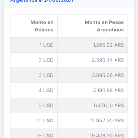
Argentinos al 24/06/2024
Monto en
Monto en Pesos
Dólares
Argentinos
1 USD
1.295,22 ARS
2 USD
2.590,44 ARS
3 USD
3.885,66 ARS
4 USD
5.180,88 ARS
5 USD
6.476,10 ARS
10 USD
12.952,20 ARS
15 USD
19.428,30 ARS