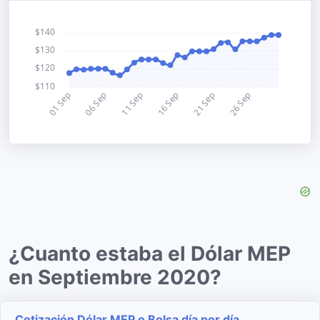
¿Cuanto estaba el Dólar MEP
en Septiembre 2020?
Cotización Dólar MEP o Bolsa día por día