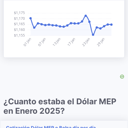
¿Cuanto estaba el Dólar MEP
en Enero 2025?
Cotización Dólar MEP o Bolsa día por día