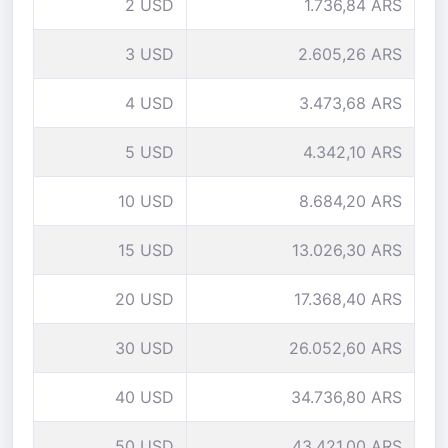
2 USD
1.736,84 ARS
3 USD
2.605,26 ARS
4 USD
3.473,68 ARS
5 USD
4.342,10 ARS
10 USD
8.684,20 ARS
15 USD
13.026,30 ARS
20 USD
17.368,40 ARS
30 USD
26.052,60 ARS
40 USD
34.736,80 ARS
50 USD
43.421,00 ARS