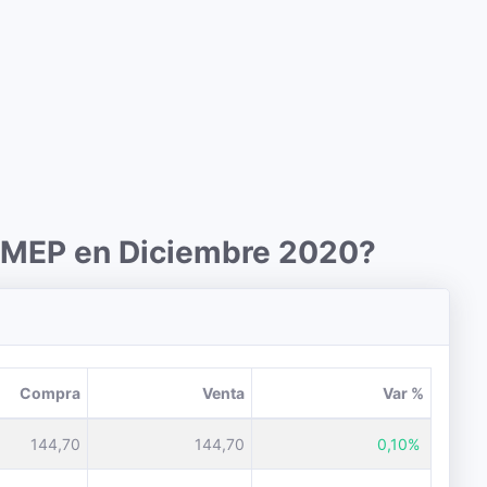
r MEP en Diciembre 2020?
Compra
Venta
Var %
144,70
144,70
0,10%