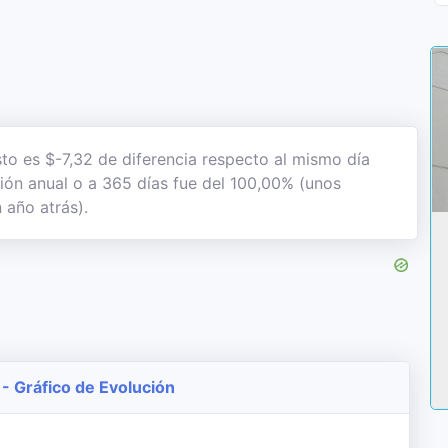
sto es $-7,32 de diferencia respecto al mismo día
ción anual o a 365 días fue del 100,00% (unos
 año atrás).
- Gráfico de Evolución