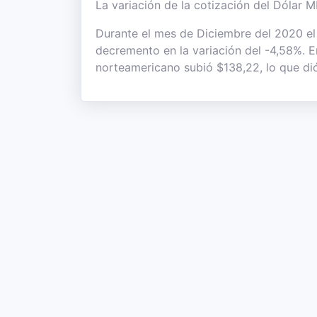
La variación de la cotización del Dólar M
Durante el mes de Diciembre del 2020 el 
decremento en la variación del -4,58%. En 
norteamericano subió $138,22, lo que dió