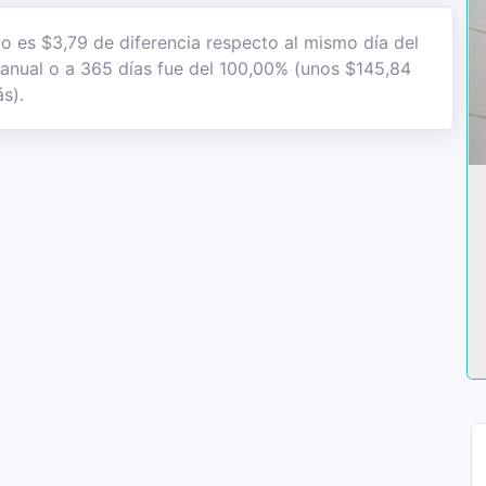
to es $3,79 de diferencia respecto al mismo día del
n anual o a 365 días fue del 100,00% (unos $145,84
s).