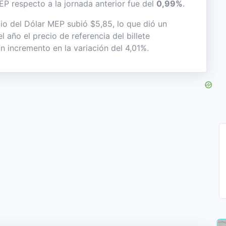
EP respecto a la jornada anterior fue del
0,99%
.
io del Dólar MEP subió $5,85, lo que dió un
l año el precio de referencia del billete
n incremento en la variación del 4,01%.