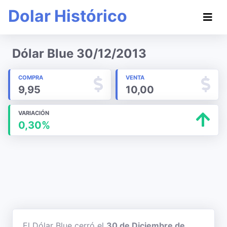
Dolar Histórico
Dólar Blue 30/12/2013
COMPRA
VENTA
9,95
10,00
VARIACIÓN
0,30%
El Dólar Blue cerró el
30 de Diciembre de