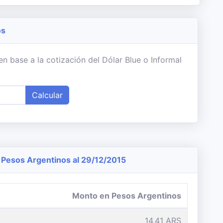
os
n base a la cotización del Dólar Blue o Informal
Calcular
Pesos Argentinos al 29/12/2015
Monto en Pesos Argentinos
14,41 ARS