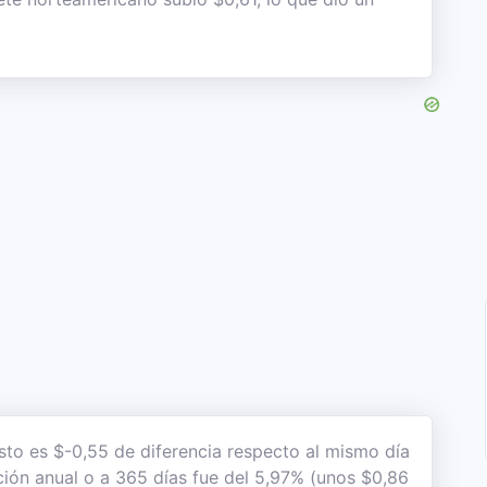
sto es $-0,55 de diferencia respecto al mismo día
ación anual o a 365 días fue del 5,97% (unos $0,86