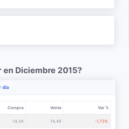
r en Diciembre 2015?
r día
Compra
Venta
Var %
14,34
14,49
-1,73%