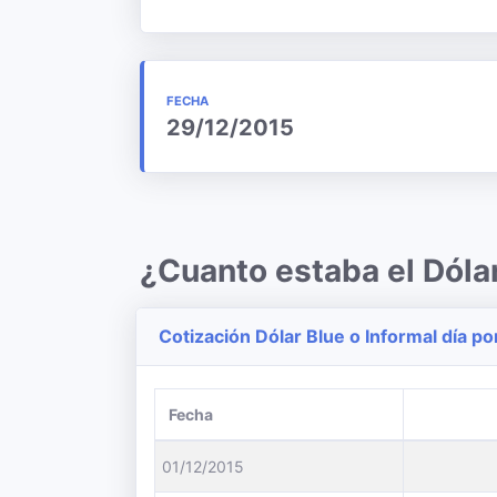
FECHA
29/12/2015
¿Cuanto estaba el Dóla
Cotización Dólar Blue o Informal día po
Fecha
01/12/2015