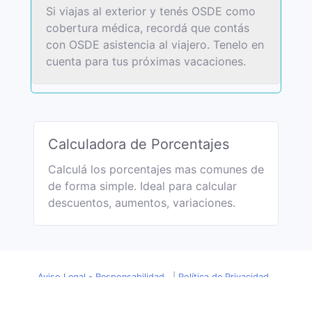
Si viajas al exterior y tenés OSDE como
cobertura médica, recordá que contás
con OSDE asistencia al viajero. Tenelo en
cuenta para tus próximas vacaciones.
Calculadora de Porcentajes
Calculá los porcentajes mas comunes de
de forma simple. Ideal para calcular
descuentos, aumentos, variaciones.
Aviso Legal - Responsabilidad
|
Política de Privacidad
(2025) DolarHistorico.com
|
Escribinos:
contacto@dolarhistorico.com