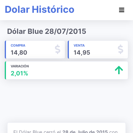
Dolar Histórico
Dólar Blue 28/07/2015
COMPRA
VENTA
14,80
14,95
VARIACIÓN
2,01%
El Dólar Blue cerró el
28 de Julio de 2015
con