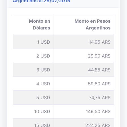
Argentinos al 28/07/2015
Monto en
Monto en Pesos
Dólares
Argentinos
1 USD
14,95 ARS
2 USD
29,90 ARS
3 USD
44,85 ARS
4 USD
59,80 ARS
5 USD
74,75 ARS
10 USD
149,50 ARS
15 USD
224,25 ARS