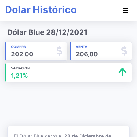
Dolar Histórico
Dólar Blue 28/12/2021
COMPRA
VENTA
202,00
206,00
VARIACIÓN
1,21%
El Dólar Blue cerró el
28 de Diciembre de