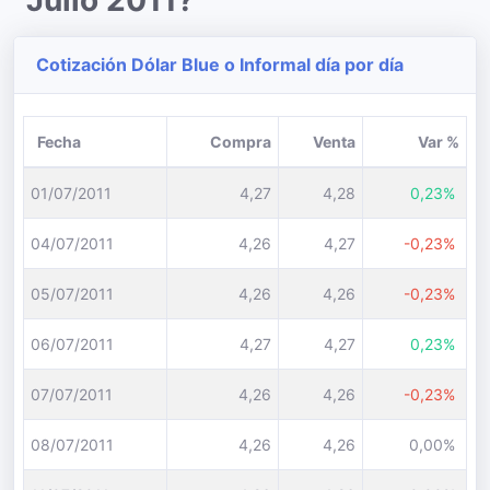
Julio 2011?
Cotización Dólar Blue o Informal día por día
Fecha
Compra
Venta
Var %
01/07/2011
4,27
4,28
0,23%
04/07/2011
4,26
4,27
-0,23%
05/07/2011
4,26
4,26
-0,23%
06/07/2011
4,27
4,27
0,23%
07/07/2011
4,26
4,26
-0,23%
08/07/2011
4,26
4,26
0,00%