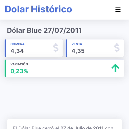
Dolar Histórico
Dólar Blue 27/07/2011
COMPRA
VENTA
4,34
4,35
VARIACIÓN
0,23%
El Dólar Blue cerró el
27 de Julio de 2011
con