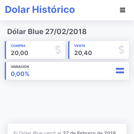
Dolar Histórico
Dólar Blue 27/02/2018
COMPRA
VENTA
20,00
20,40
VARIACIÓN
0,00%
El Dólar Blue cerró el
27 de Febrero de 2018