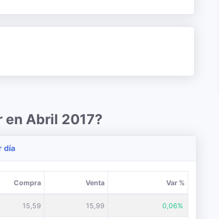
 en Abril 2017?
r día
Compra
Venta
Var %
15,59
15,99
0,06%