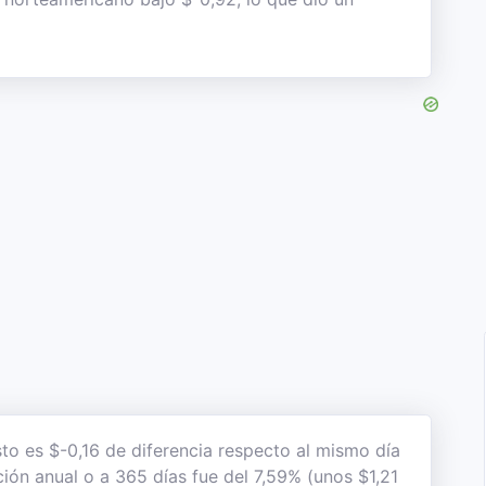
sto es $-0,16 de diferencia respecto al mismo día
ción anual o a 365 días fue del 7,59% (unos $1,21