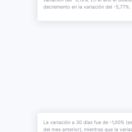
decremento en la variación del -5,77%.
La variación a 30 días fue de -1,00% (e
del mes anterior), mientras que la varia