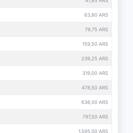
47,85 ARS
63,80 ARS
79,75 ARS
159,50 ARS
239,25 ARS
319,00 ARS
478,50 ARS
638,00 ARS
797,50 ARS
1.595,00 ARS