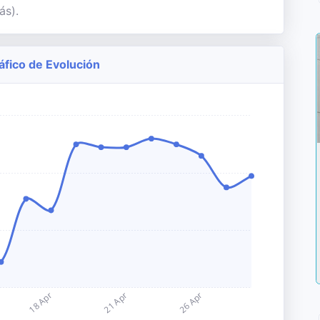
ás).
ráfico de Evolución