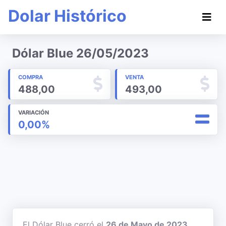
Dolar Histórico
Dólar Blue 26/05/2023
COMPRA
VENTA
488,00
493,00
VARIACIÓN
0,00%
El Dólar Blue cerró el
26 de Mayo de 2023