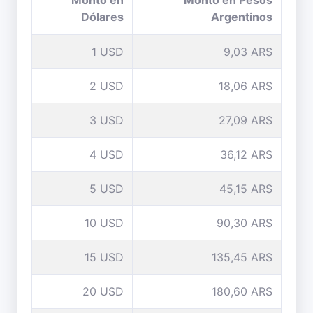
Monto en
Monto en Pesos
Dólares
Argentinos
1 USD
9,03 ARS
2 USD
18,06 ARS
3 USD
27,09 ARS
4 USD
36,12 ARS
5 USD
45,15 ARS
10 USD
90,30 ARS
15 USD
135,45 ARS
20 USD
180,60 ARS