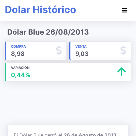
Dolar Histórico
Dólar Blue 26/08/2013
COMPRA
VENTA
8,98
9,03
VARIACIÓN
0,44%
El Dólar Blue cerró el
26 de Agosto de 2013