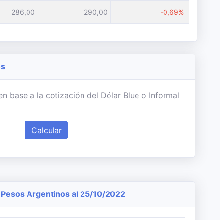
286,00
290,00
-0,69%
os
n base a la cotización del Dólar Blue o Informal
Calcular
Pesos Argentinos al 25/10/2022