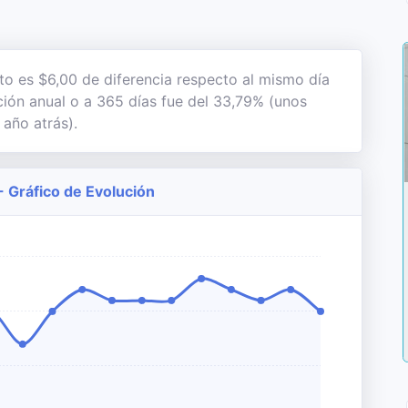
to es $6,00 de diferencia respecto al mismo día
ación anual o a 365 días fue del 33,79% (unos
 año atrás).
- Gráfico de Evolución