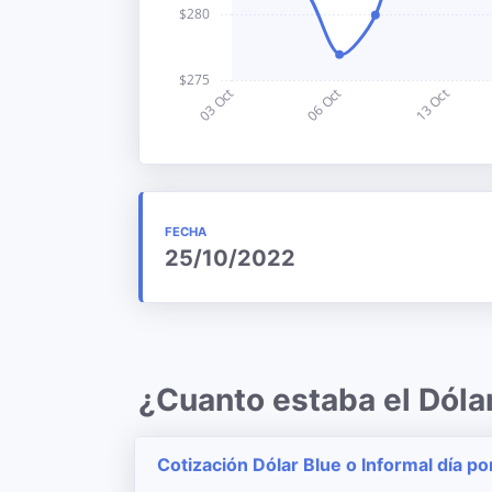
FECHA
25/10/2022
¿Cuanto estaba el Dóla
Cotización Dólar Blue o Informal día po