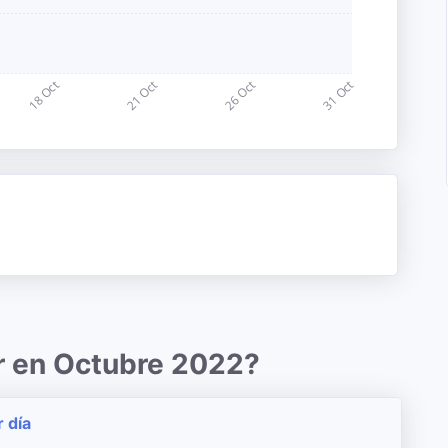
r en Octubre 2022?
r día