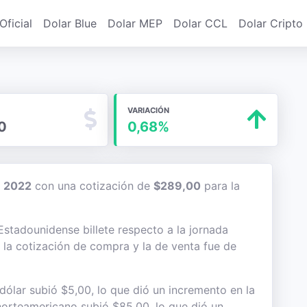
Oficial
Dolar Blue
Dolar MEP
Dolar CCL
Dolar Cripto
VARIACIÓN
0
0,68%
e 2022
con una cotización de
$289,00
para la
 Estadounidense billete respecto a la jornada
e la cotización de compra y la de venta fue de
dólar subió $5,00, lo que dió un incremento en la
e norteamericano subió $85,00, lo que dió un