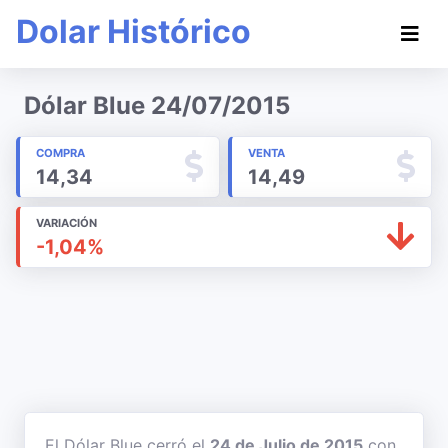
Dolar Histórico
Dólar Blue 24/07/2015
COMPRA
VENTA
14,34
14,49
VARIACIÓN
-1,04%
El Dólar Blue cerró el
24 de Julio de 2015
con