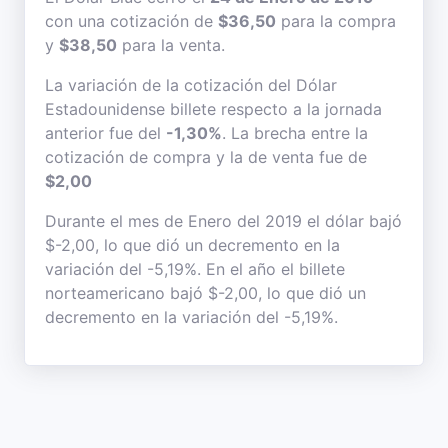
con una cotización de
$36,50
para la compra
y
$38,50
para la venta.
La variación de la cotización del Dólar
Estadounidense billete respecto a la jornada
anterior fue del
-1,30%
. La brecha entre la
cotización de compra y la de venta fue de
$2,00
Durante el mes de Enero del 2019 el dólar bajó
$-2,00, lo que dió un decremento en la
variación del -5,19%. En el año el billete
norteamericano bajó $-2,00, lo que dió un
decremento en la variación del -5,19%.