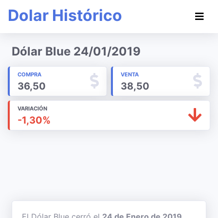
Dolar Histórico
Dólar Blue 24/01/2019
COMPRA
VENTA
36,50
38,50
VARIACIÓN
-1,30%
El Dólar Blue cerró el
24 de Enero de 2019