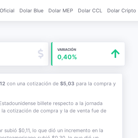
Oficial
Dolar Blue
Dolar MEP
Dolar CCL
Dolar Cripto
VARIACIÓN
0,40%
012
con una cotización de
$5,03
para la compra y
 Estadounidense billete respecto a la jornada
e la cotización de compra y la de venta fue de
r subió $0,11, lo que dió un incremento en la
e norteamericano subió $0,30, lo que dió un