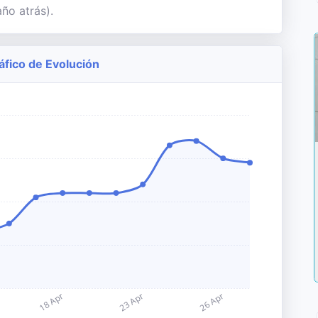
ño atrás).
ráfico de Evolución