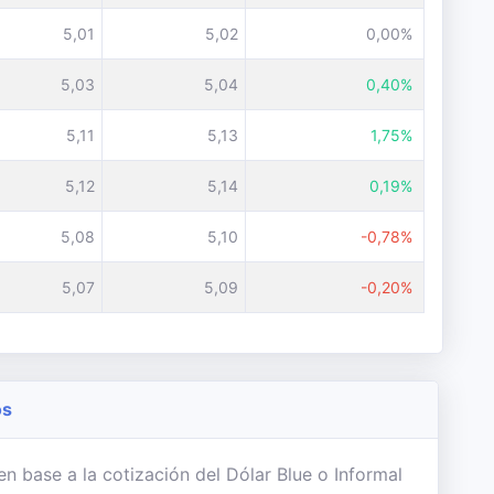
5,01
5,02
0,00%
5,03
5,04
0,40%
5,11
5,13
1,75%
5,12
5,14
0,19%
5,08
5,10
-0,78%
5,07
5,09
-0,20%
os
n base a la cotización del Dólar Blue o Informal