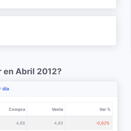
r en Abril 2012?
r día
Compra
Venta
Var %
4,88
4,89
-0,82%