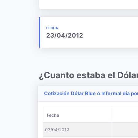
FECHA
23/04/2012
¿Cuanto estaba el Dóla
Cotización Dólar Blue o Informal día po
Fecha
03/04/2012