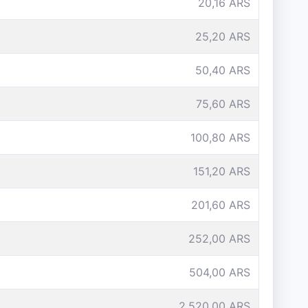
20,16 ARS
25,20 ARS
50,40 ARS
75,60 ARS
100,80 ARS
151,20 ARS
201,60 ARS
252,00 ARS
504,00 ARS
2.520,00 ARS