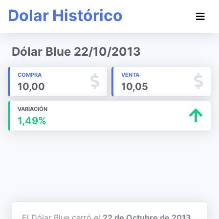
Dolar Histórico
Dólar Blue 22/10/2013
COMPRA
VENTA
10,00
10,05
VARIACIÓN
1,49%
El Dólar Blue cerró el
22 de Octubre de 2013