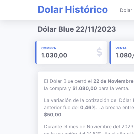
Dolar Histórico
Dolar 
Dólar Blue 22/11/2023
COMPRA
VENTA
1.030,00
1.080
El Dólar Blue cerró el
22 de Noviembre
la compra y
$1.080,00
para la venta.
La variación de la cotización del Dólar
anterior fue del
0,46%
. La brecha entr
$50,00
Durante el mes de Noviembre del 2023 e
en la variación del 14,81%. En el año el