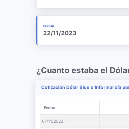
FECHA
22/11/2023
¿Cuanto estaba el Dól
Cotización Dólar Blue o Informal día po
Fecha
01/11/2023