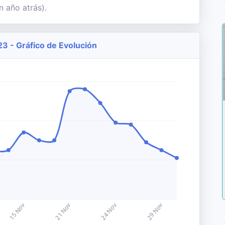
n año atrás).
3 - Gráfico de Evolución