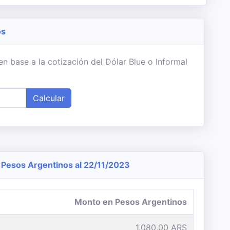
os
n base a la cotización del Dólar Blue o Informal
Calcular
Pesos Argentinos al 22/11/2023
Monto en Pesos Argentinos
1.080,00 ARS