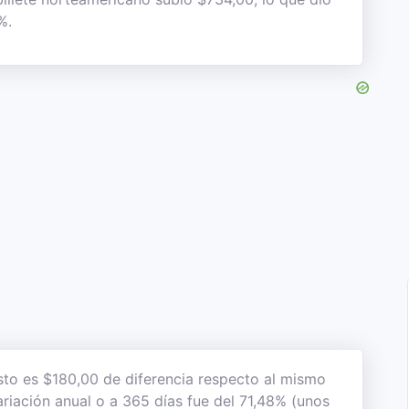
%.
esto es $180,00 de diferencia respecto al mismo
ariación anual o a 365 días fue del 71,48% (unos