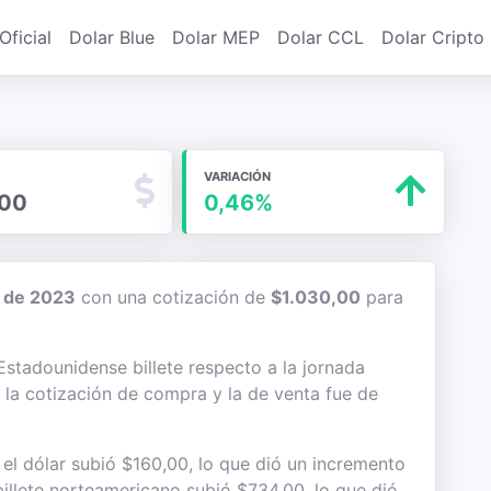
Oficial
Dolar Blue
Dolar MEP
Dolar CCL
Dolar Cripto
VARIACIÓN
,00
0,46%
 de 2023
con una cotización de
$1.030,00
para
 Estadounidense billete respecto a la jornada
e la cotización de compra y la de venta fue de
l dólar subió $160,00, lo que dió un incremento
 billete norteamericano subió $734,00, lo que dió