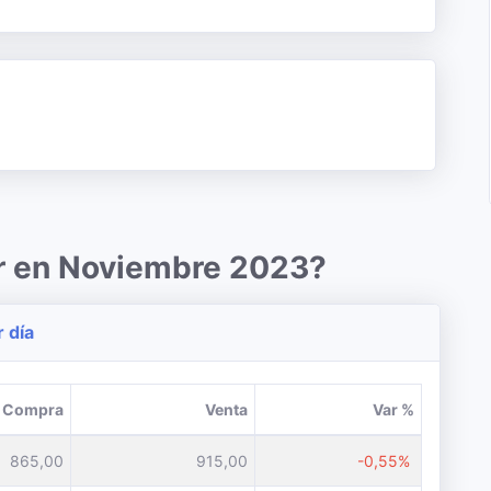
ar en Noviembre 2023?
r día
Compra
Venta
Var %
865,00
915,00
-0,55%