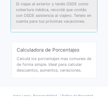
Si viajas al exterior y tenés OSDE como
cobertura médica, recordá que contás
con OSDE asistencia al viajero. Tenelo en
cuenta para tus próximas vacaciones.
Calculadora de Porcentajes
Calculá los porcentajes mas comunes de
de forma simple. Ideal para calcular
descuentos, aumentos, variaciones.
Aviso Legal - Responsabilidad
|
Política de Privacidad
(2025) DolarHistorico.com
|
Escribinos:
contacto@dolarhistorico.com