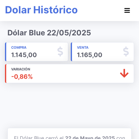
Dolar Histórico
Dólar Blue 22/05/2025
COMPRA
VENTA
1.145,00
1.165,00
VARIACIÓN
-0,86%
El Dólar Blue cerró el
22 de Mayo de 2025
con