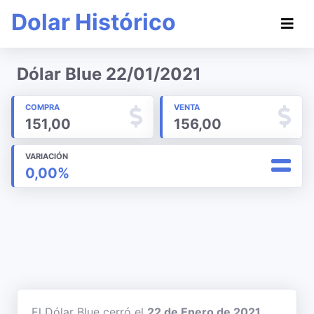
Dolar Histórico
Dólar Blue 22/01/2021
COMPRA
VENTA
151,00
156,00
VARIACIÓN
0,00%
El Dólar Blue cerró el
22 de Enero de 2021