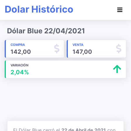
Dolar Histórico
Dólar Blue 22/04/2021
COMPRA
VENTA
142,00
147,00
VARIACIÓN
2,04%
El Dólar Blue cerró el
22 de Abril de 2021
con