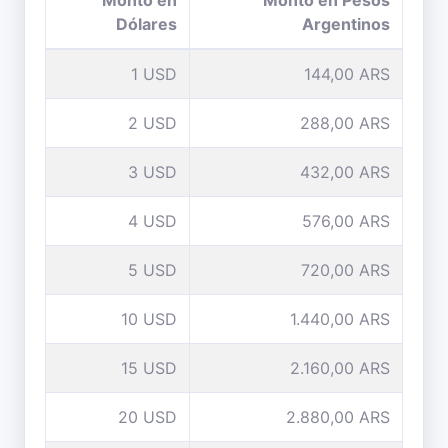
Monto en
Monto en Pesos
Dólares
Argentinos
1 USD
144,00 ARS
2 USD
288,00 ARS
3 USD
432,00 ARS
4 USD
576,00 ARS
5 USD
720,00 ARS
10 USD
1.440,00 ARS
15 USD
2.160,00 ARS
20 USD
2.880,00 ARS