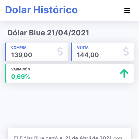
Dolar Histórico
Dólar Blue 21/04/2021
COMPRA
VENTA
139,00
144,00
VARIACIÓN
0,69%
El Dólar Blue cerró el
21 de Abril de 2021
con