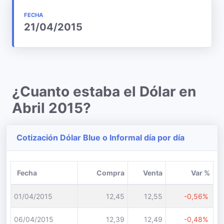
FECHA
21/04/2015
¿Cuanto estaba el Dólar en
Abril 2015?
Cotización Dólar Blue o Informal día por día
Fecha
Compra
Venta
Var %
01/04/2015
12,45
12,55
-0,56%
06/04/2015
12,39
12,49
-0,48%