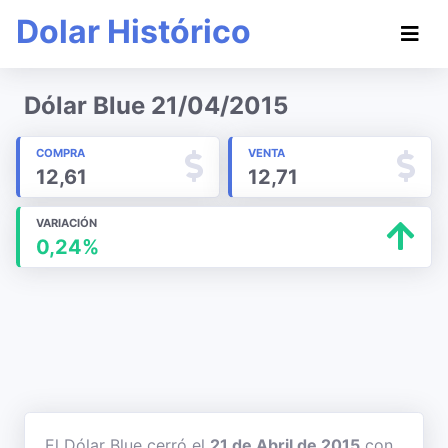
Dolar Histórico
Dólar Blue 21/04/2015
COMPRA
VENTA
12,61
12,71
VARIACIÓN
0,24%
El Dólar Blue cerró el
21 de Abril de 2015
con