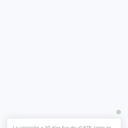
La variación a 30 días fue de -0,87% (esto es