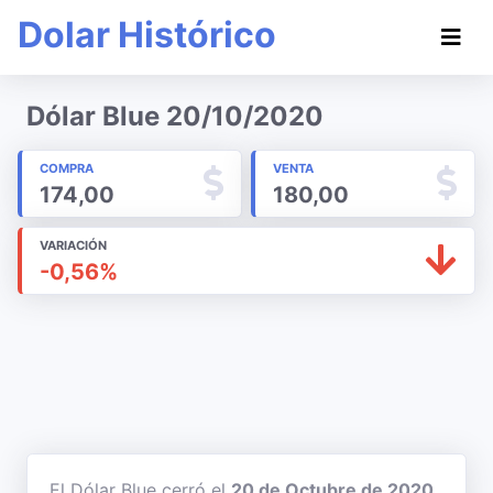
Dolar Histórico
Dólar Blue 20/10/2020
COMPRA
VENTA
174,00
180,00
VARIACIÓN
-0,56%
El Dólar Blue cerró el
20 de Octubre de 2020