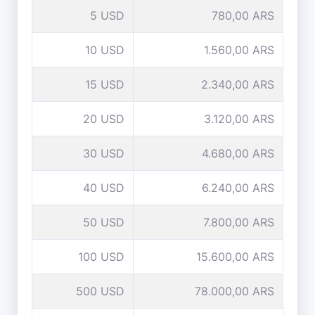
5 USD
780,00 ARS
10 USD
1.560,00 ARS
15 USD
2.340,00 ARS
20 USD
3.120,00 ARS
30 USD
4.680,00 ARS
40 USD
6.240,00 ARS
50 USD
7.800,00 ARS
100 USD
15.600,00 ARS
500 USD
78.000,00 ARS