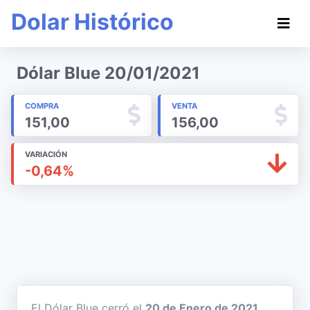
Dolar Histórico
Dólar Blue 20/01/2021
COMPRA
VENTA
151,00
156,00
VARIACIÓN
-0,64%
El Dólar Blue cerró el
20 de Enero de 2021