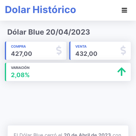
Dolar Histórico
Dólar Blue 20/04/2023
COMPRA
VENTA
427,00
432,00
VARIACIÓN
2,08%
El Dólar Blue cerró el
20 de Abril de 2023
con