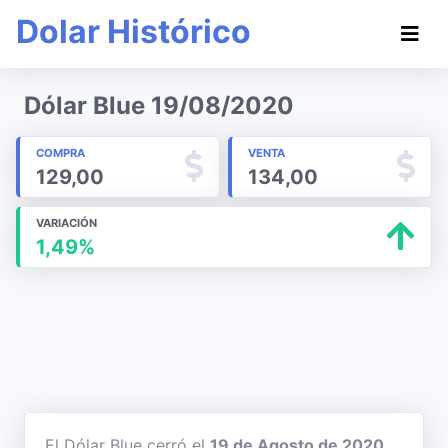
Dolar Histórico
Dólar Blue 19/08/2020
COMPRA
VENTA
129,00
134,00
VARIACIÓN
1,49%
El Dólar Blue cerró el
19 de Agosto de 2020