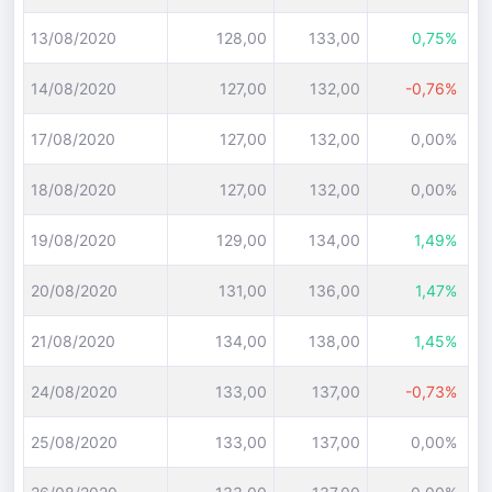
13/08/2020
128,00
133,00
0,75%
14/08/2020
127,00
132,00
-0,76%
17/08/2020
127,00
132,00
0,00%
18/08/2020
127,00
132,00
0,00%
19/08/2020
129,00
134,00
1,49%
20/08/2020
131,00
136,00
1,47%
21/08/2020
134,00
138,00
1,45%
24/08/2020
133,00
137,00
-0,73%
25/08/2020
133,00
137,00
0,00%