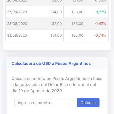
26/08/2020
133,00
137,00
0,00%
27/08/2020
134,00
138,00
0,72%
28/08/2020
132,00
136,00
-1,47%
31/08/2020
131,00
135,00
-0,74%
Calculadora de USD a Pesos Argentinos
Calculá un monto en Pesos Argentinos en base
a la cotización del Dólar Blue o Informal del
día 19 de Agosto de 2020
Calcular