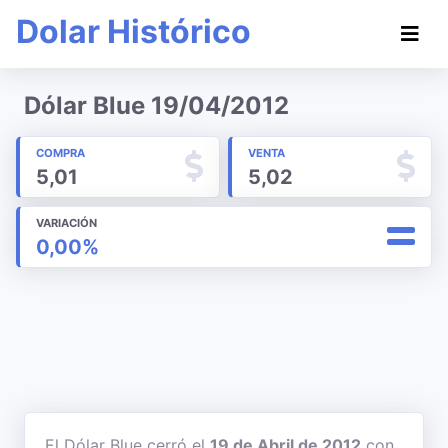
Dolar Histórico
Dólar Blue 19/04/2012
COMPRA
VENTA
5,01
5,02
VARIACIÓN
0,00%
El Dólar Blue cerró el
19 de Abril de 2012
con