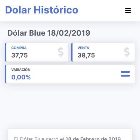
Dolar Histórico
Dólar Blue 18/02/2019
COMPRA
VENTA
37,75
38,75
VARIACIÓN
0,00%
El Dólar Blue cerró el
18 de Febrero de 2019