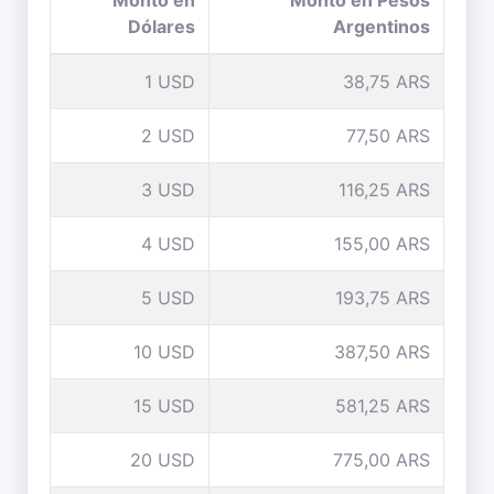
Monto en
Monto en Pesos
Dólares
Argentinos
1 USD
38,75 ARS
2 USD
77,50 ARS
3 USD
116,25 ARS
4 USD
155,00 ARS
5 USD
193,75 ARS
10 USD
387,50 ARS
15 USD
581,25 ARS
20 USD
775,00 ARS