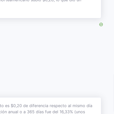
sto es $0,20 de diferencia respecto al mismo día
ación anual o a 365 días fue del 16,33% (unos