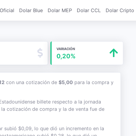
Oficial
Dolar Blue
Dolar MEP
Dolar CCL
Dolar Cripto
VARIACIÓN
0,20%
12
con una cotización de
$5,00
para la compra y
 Estadounidense billete respecto a la jornada
e la cotización de compra y la de venta fue de
ar subió $0,09, lo que dió un incremento en la
e norteamericano subió $0,28, lo que dió un