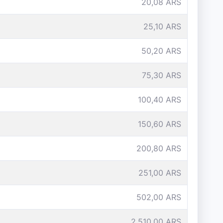
20,08 ARS
25,10 ARS
50,20 ARS
75,30 ARS
100,40 ARS
150,60 ARS
200,80 ARS
251,00 ARS
502,00 ARS
2.510,00 ARS