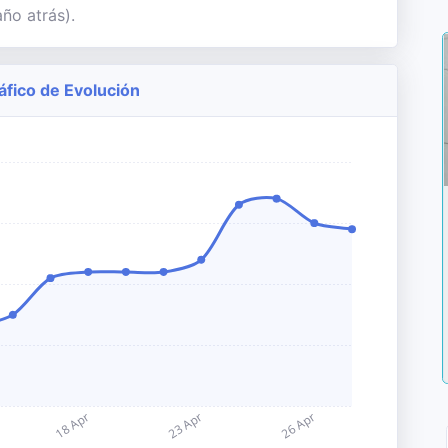
ño atrás).
ráfico de Evolución