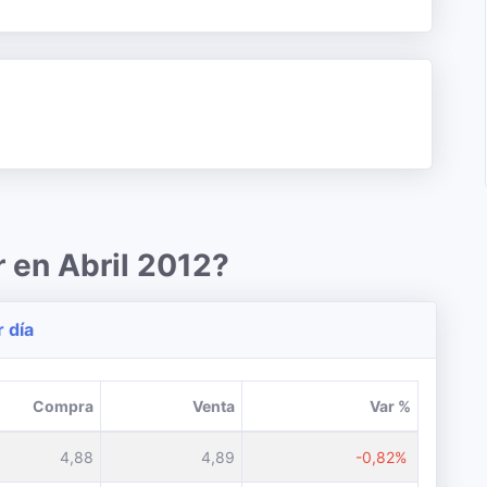
r en Abril 2012?
r día
Compra
Venta
Var %
4,88
4,89
-0,82%