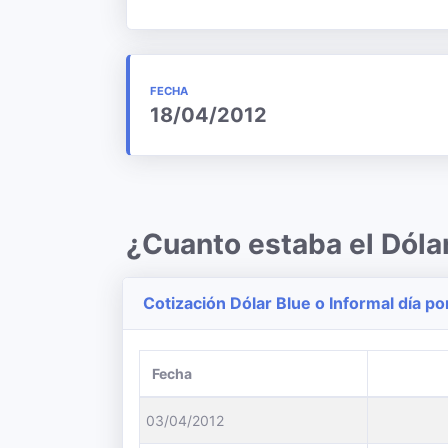
FECHA
18/04/2012
¿Cuanto estaba el Dóla
Cotización Dólar Blue o Informal día po
Fecha
03/04/2012