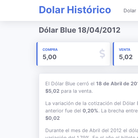
Dolar Histórico
Dolar 
Dólar Blue 18/04/2012
COMPRA
VENTA
5,00
5,02
El Dólar Blue cerró el
18 de Abril de 20
$5,02
para la venta.
La variación de la cotización del Dólar
anterior fue del
0,20%
. La brecha entr
$0,02
Durante el mes de Abril del 2012 el dól
variación del 1,79%. En el año el billet