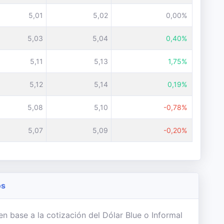
5,01
5,02
0,00%
5,03
5,04
0,40%
5,11
5,13
1,75%
5,12
5,14
0,19%
5,08
5,10
-0,78%
5,07
5,09
-0,20%
os
n base a la cotización del Dólar Blue o Informal