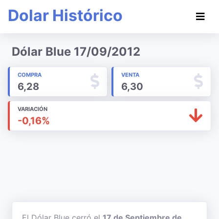
Dolar Histórico
Dólar Blue 17/09/2012
COMPRA
VENTA
6,28
6,30
VARIACIÓN
-0,16%
El Dólar Blue cerró el
17 de Septiembre de