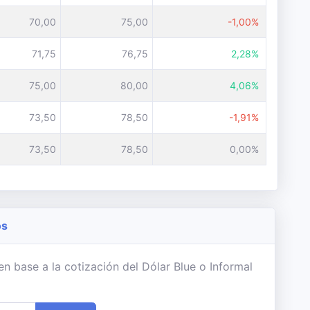
70,00
75,00
-1,00%
71,75
76,75
2,28%
75,00
80,00
4,06%
73,50
78,50
-1,91%
73,50
78,50
0,00%
os
n base a la cotización del Dólar Blue o Informal