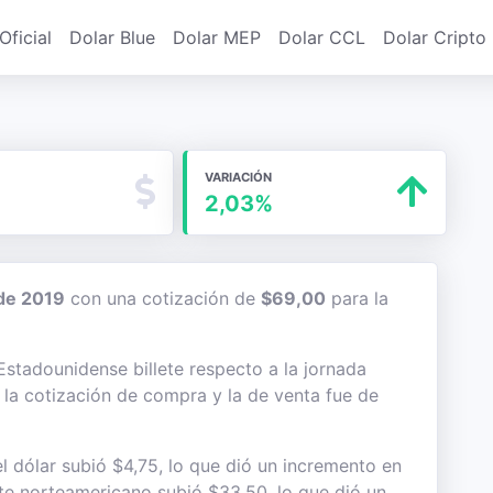
Oficial
Dolar Blue
Dolar MEP
Dolar CCL
Dolar Cripto
VARIACIÓN
2,03%
de 2019
con una cotización de
$69,00
para la
 Estadounidense billete respecto a la jornada
e la cotización de compra y la de venta fue de
l dólar subió $4,75, lo que dió un incremento en
lete norteamericano subió $33,50, lo que dió un