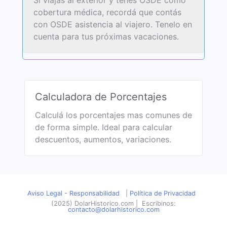
Si viajas al exterior y tenés OSDE como
cobertura médica, recordá que contás
con OSDE asistencia al viajero. Tenelo en
cuenta para tus próximas vacaciones.
Calculadora de Porcentajes
Calculá los porcentajes mas comunes de
de forma simple. Ideal para calcular
descuentos, aumentos, variaciones.
Aviso Legal - Responsabilidad
|
Política de Privacidad
(2025) DolarHistorico.com
|
Escribinos:
contacto@dolarhistorico.com