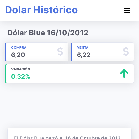
Dolar Histórico
Dólar Blue 16/10/2012
COMPRA
VENTA
6,20
6,22
VARIACIÓN
0,32%
El Dólar Blue cerró el
16 de Octubre de 2012