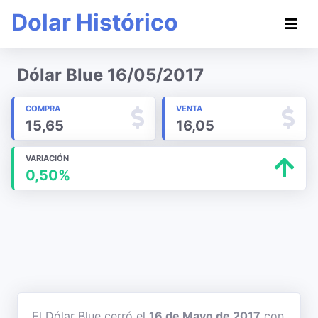
Dolar Histórico
Dólar Blue 16/05/2017
COMPRA
VENTA
15,65
16,05
VARIACIÓN
0,50%
El Dólar Blue cerró el
16 de Mayo de 2017
con