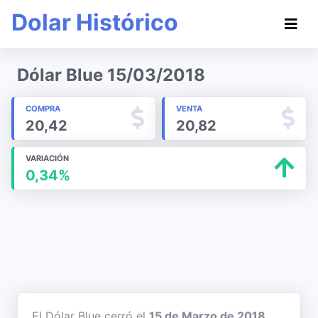
Dolar Histórico
Dólar Blue 15/03/2018
COMPRA
VENTA
20,42
20,82
VARIACIÓN
0,34%
El Dólar Blue cerró el
15 de Marzo de 2018