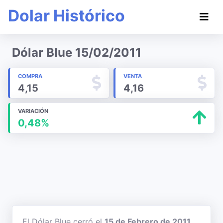
Dolar Histórico
Dólar Blue 15/02/2011
COMPRA
VENTA
4,15
4,16
VARIACIÓN
0,48%
El Dólar Blue cerró el
15 de Febrero de 2011